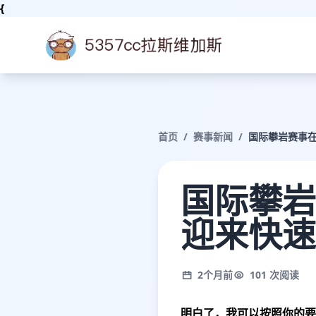
{
首页
/
赛事新闻
/
国际攀岩赛事在
国际攀岩
迎来快速
2个月前
101 次阅读
明白了，我可以按照你的要