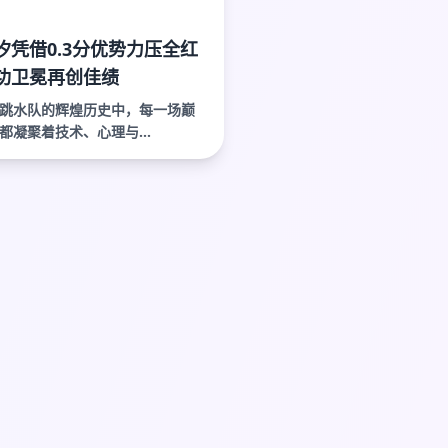
汐凭借0.3分优势力压全红
功卫冕再创佳绩
跳水队的辉煌历史中，每一场巅
都凝聚着技术、心理与...