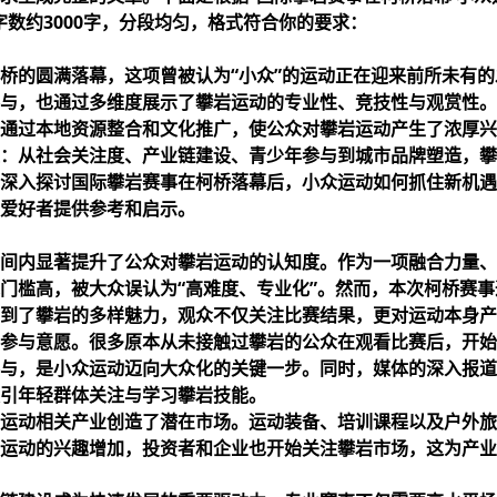
字数约3000字，分段均匀，格式符合你的要求：
桥的圆满落幕，这项曾被认为“小众”的运动正在迎来前所未有
与，也通过多维度展示了攀岩运动的专业性、竞技性与观赏性。
通过本地资源整合和文化推广，使公众对攀岩运动产生了浓厚兴
：从社会关注度、产业链建设、青少年参与到城市品牌塑造，攀
深入探讨国际攀岩赛事在柯桥落幕后，小众运动如何抓住新机遇
爱好者提供参考和启示。
间内显著提升了公众对攀岩运动的认知度。作为一项融合力量、
门槛高，被大众误认为“高难度、专业化”。然而，本次柯桥赛
到了攀岩的多样魅力，观众不仅关注比赛结果，更对运动本身产
参与意愿。很多原本从未接触过攀岩的公众在观看比赛后，开始
与，是小众运动迈向大众化的关键一步。同时，媒体的深入报道
引年轻群体关注与学习攀岩技能。
运动相关产业创造了潜在市场。运动装备、培训课程以及户外旅
运动的兴趣增加，投资者和企业也开始关注攀岩市场，这为产业