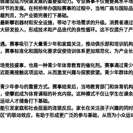
链建设成为快速发展的重要驱动力。专业赛事不仅需要高水平场
环节的发展。在柯桥举办国际赛事的过程中，当地厂商与国际品
裁判员，为产业链完善打下基础。
最新攀岩器材和安全设施，带动了市场需求的升级。消费者通过
大研发投入，形成技术和产品迭代的良性循环。这不仅提升了产
遇。赛事吸引了大量青少年和家庭关注，推动俱乐部和培训机构
，赛事标准化和国际化要求促使培训体系更加规范化，为产业长
场竞技盛事，也是一种青少年体育教育的催化剂。赛事通过青少
近距离接触这项运动，从而激发兴趣与探索欲望。青少年群体的
青少年参与的重要方式。赛事结束后，当地教育部门和体育机构
，使攀岩成为体育课程的补充内容。这种模式不仅让学生在课余
运动人才储备打下基础。
能引发家庭和社会层面的连锁反应。家长在关注孩子兴趣的同时
社区”的联动效应，有助于形成更广泛的参与基础，从而为小众运