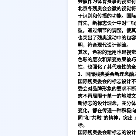
会徽作为体育赛事的视觉符
北京冬残奥会会徽的视觉符
于识别和传播的功能。国际
首先，新标志设计中对“飞
型，通过细节的调整，使其
也突出了残奥运动中的包容
明，符合现代设计潮流。
其次，色彩的运用也是视觉
色彩的层次和渐变效果被巧
性，也强化了其代表性的全
3、国际残奥委会新理念融
国际残奥委会的标志设计不
委会对品牌形象的要求不断
志不再局限于单一的地域文
新标志的设计理念，充分体
变化，都在传递一种积极向
同”和“共融”的精神，突
标。
国际残奥委会新标志的设计