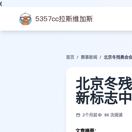
{
首页
/
赛事新闻
/
北京冬残奥会
北京冬残
新标志中
2个月前
86 次阅读
文章摘要：