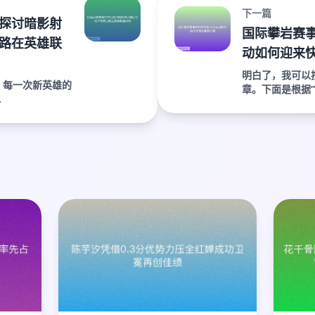
下一篇
探讨暗影射
国际攀岩赛事
路在英雄联
动如何迎来
明白了，我可以
，每一次新英雄的
章。下面是根据“国
.