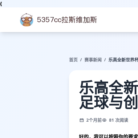
{
首页
/
赛事新闻
/
乐高全新世界杯
乐高全新
足球与创
2个月前
81 次阅读
好的，我可以按照你的要求