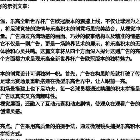
写的示例文章：
温，乐高全新世界杯广告欧冠版本的震撼上线，不仅让球迷为之
，将足球竞技的激情与乐高积木的创意巧思完美结合，从视觉冲
量。广告通过充满动感的画面、巧妙的叙事结构以及精准的情感
它不仅是一则广告，更是一场跨界艺术的展示，将乐高积木的无
体验和心灵共鸣。这篇文章将从四个方面深入探讨这则广告的亮
个方面都力求呈现乐高全新世界杯广告欧冠版本的独特魅力。
本的创意设计可谓独树一帜。首先，广告在构思阶段就打破了传
足球比赛场景重新搭建在微型乐高世界中，让人眼前一亮。
和场景搭建上也下足功夫，每一名球员都通过精细的积木拼搭呈
广告既真实又充满趣味性。
视觉层面，还融入了互动元素和动态剧情，使观众在观看广告的
创造灵感。
亮点。广告采用高质量的拍摄手法，通过微观镜头捕捉乐高积木
拼接方式。