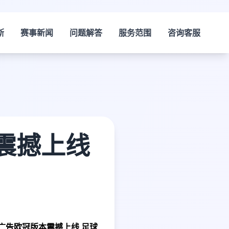
斯
赛事新闻
问题解答
服务范围
咨询客服
震撼上线
广告欧冠版本震撼上线 足球