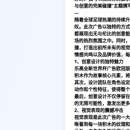
与创意的完美碰撞”主题撰
---
随着全球足球热潮的持续升
叹。此次广告以独特的方式
都展现出无与伦比的创意能
场的热烈氛围之中。同时，
撞，打造出前所未有的视觉
情感共鸣以及品牌价值，每
1、创意设计的独特魅力
乐高全新世界杯广告欧冠版
积木作为故事核心元素，将
其次，设计团队在角色设定
动作和个性特征，使得整个
最后，创意设计不仅停留在
的无限可能性，激发出更多
2、视觉表现的震撼冲击
视觉表现是此次广告的一大
晰看到每一块积木的纹理和